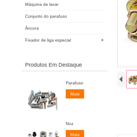
Máquina de lavar
Conjunto do parafuso
Âncora
+
Fixador de liga especial
Produtos Em Destaque
Parafuso
Mais
Noz
Mais