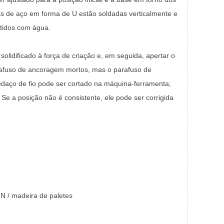
as de aço em forma de U estão soldadas verticalmente e
rtidos com água.
olidificado à força de criação e, em seguida, apertar o
afuso de ancoragem mortos, mas o parafuso de
edaço de fio pode ser cortado na máquina-ferramenta;
 Se a posição não é consistente, ele pode ser corrigida
N / madeira de paletes